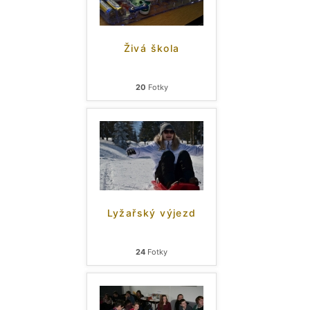
Živá škola
20
Fotky
Lyžařský výjezd
24
Fotky