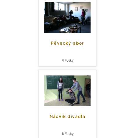
Pěvecký sbor
4
Fotky
Nácvik divadla
6
Fotky