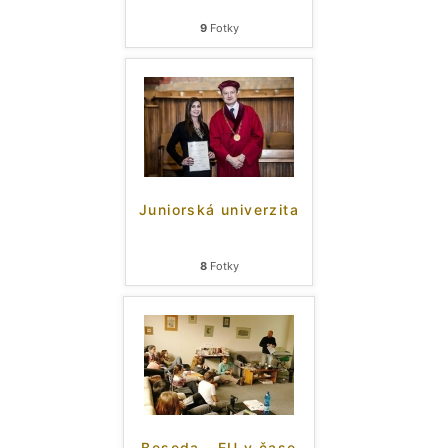
9
Fotky
Juniorská univerzita
8
Fotky
Beseda - EU v čase