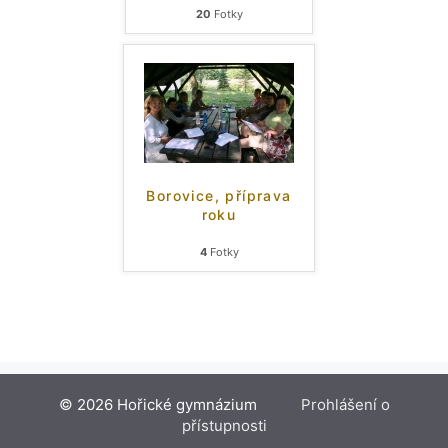
20
Fotky
Borovice, příprava
roku
4
Fotky
© 2026 Hořické gymnázium
Prohlášení o
přístupnosti