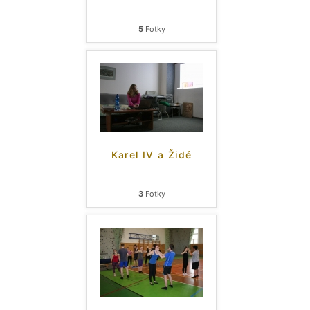
5
Fotky
Karel IV a Židé
3
Fotky