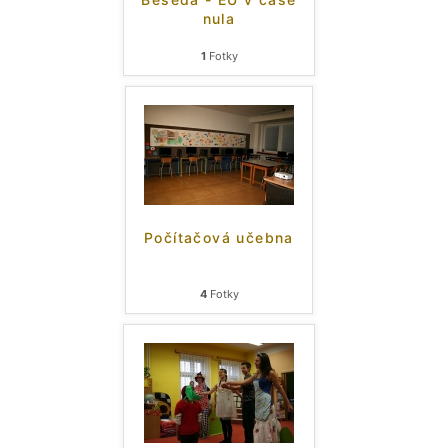
nula
1
Fotky
Počítačová učebna
4
Fotky