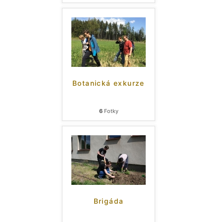
Botanická exkurze
6
Fotky
Brigáda