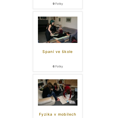
9
Fotky
Spaní ve škole
6
Fotky
Fyzika v mobilech