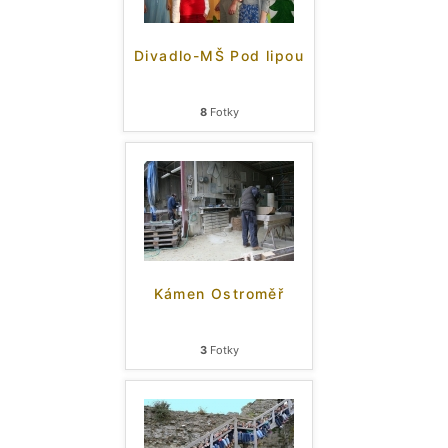
Divadlo-MŠ Pod lipou
8
Fotky
Kámen Ostroměř
3
Fotky