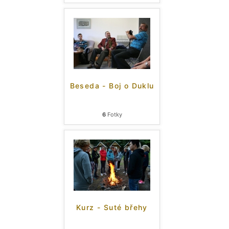
Beseda - Boj o Duklu
6
Fotky
Kurz - Suté břehy