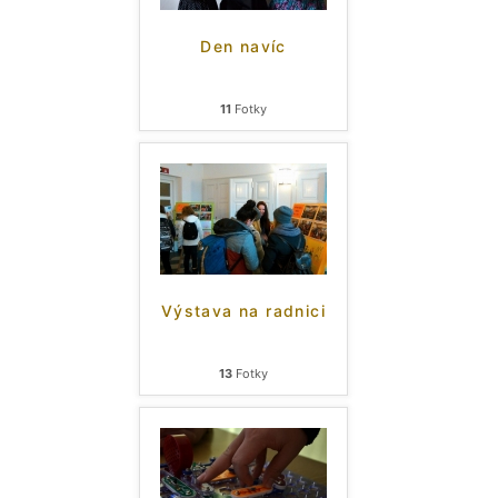
Den navíc
11
Fotky
Výstava na radnici
13
Fotky