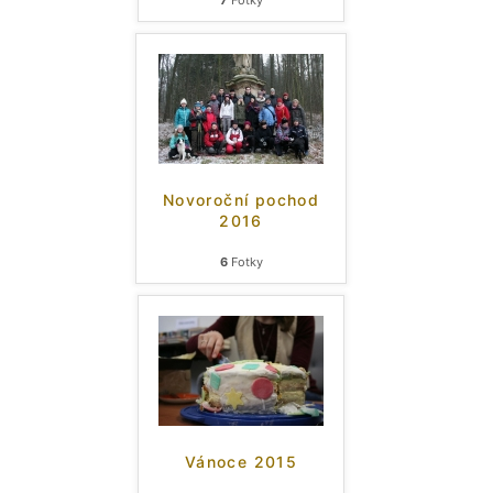
7
Fotky
Novoroční pochod
2016
6
Fotky
Vánoce 2015