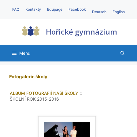
FAQ
Kontakty
Edupage
Facebook
Deutsch
English
Hořické gymnázium
Menu
Fotogalerie školy
ALBUM FOTOGRAFIÍ NAŠÍ ŠKOLY
»
ŠKOLNÍ ROK 2015-2016