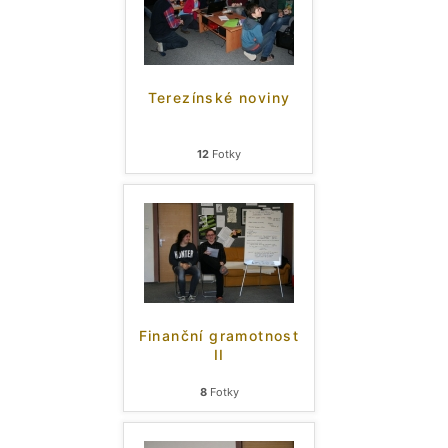
Terezínské noviny
12
Fotky
Finanční gramotnost
II
8
Fotky