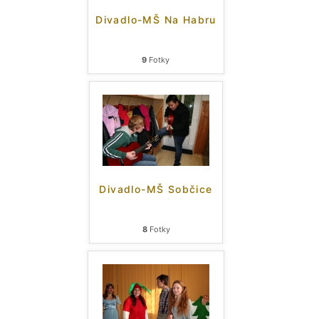
Divadlo-MŠ Na Habru
9
Fotky
Divadlo-MŠ Sobčice
8
Fotky