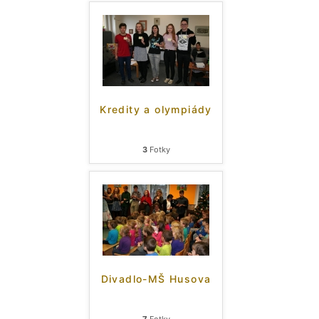
Kredity a olympiády
3
Fotky
Divadlo-MŠ Husova