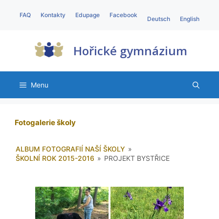
FAQ
Kontakty
Edupage
Facebook
Deutsch
English
Hořické gymnázium
Menu
Fotogalerie školy
ALBUM FOTOGRAFIÍ NAŠÍ ŠKOLY
»
ŠKOLNÍ ROK 2015-2016
»
PROJEKT BYSTŘICE