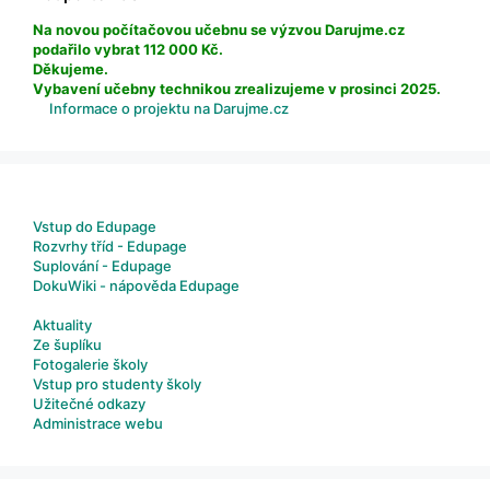
Na novou počítačovou učebnu se výzvou Darujme.cz
podařilo vybrat 112 000 Kč.
Děkujeme.
Vybavení učebny technikou zrealizujeme v prosinci 2025.
Informace o projektu na Darujme.cz
Vstup do Edupage
Rozvrhy tříd - Edupage
Suplování - Edupage
DokuWiki - nápověda Edupage
Aktuality
Ze šuplíku
Fotogalerie školy
Vstup pro studenty školy
Užitečné odkazy
Administrace webu