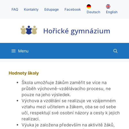
FAQ
Kontakty
Edupage
Facebook
Deutsch
English
Hořické gymnázium
Menu
Hodnoty školy
Škola umožňuje žákům zaměřit se více na
průběh výchovně-vzdělávacího procesu, ne
pouze na jeho výsledek.
Výchova a vzdělání se realizuje ve vzájemném
vztahu mezi učitelem a žákem, oba se od sebe
učí, respektují své osobní názory a cesty k jejich
realizaci.
Výuka je založena především na aktivitě žáků,