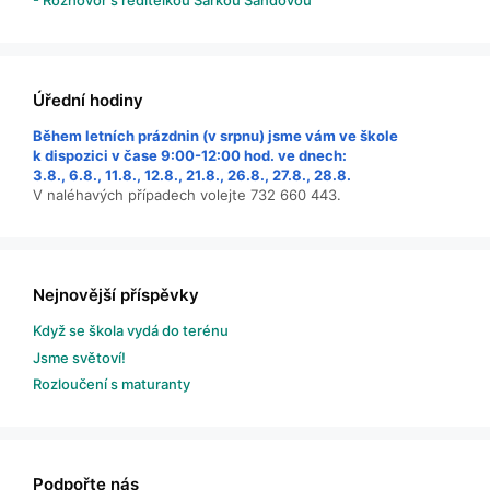
- Rozhovor s ředitelkou Šárkou Šandovou
Úřední hodiny
Během letních prázdnin (v srpnu) jsme vám ve škole
k dispozici v čase 9:00-12:00 hod. ve dnech:
3.8., 6.8., 11.8., 12.8., 21.8., 26.8., 27.8., 28.8.
V naléhavých případech volejte 732 660 443.
Nejnovější příspěvky
Když se škola vydá do terénu
Jsme světoví!
Rozloučení s maturanty
Podpořte nás