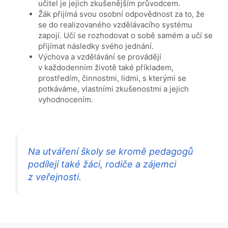
učitel je jejich zkušenějším průvodcem.
Žák přijímá svou osobní odpovědnost za to, že
se do realizovaného vzdělávacího systému
zapojí. Učí se rozhodovat o sobě samém a učí se
přijímat následky svého jednání.
Výchova a vzdělávání se provádějí
v každodenním životě také příkladem,
prostředím, činnostmi, lidmi, s kterými se
potkáváme, vlastními zkušenostmi a jejich
vyhodnocením.
Na utváření školy se kromě pedagogů
podílejí také žáci, rodiče a zájemci
z veřejnosti.