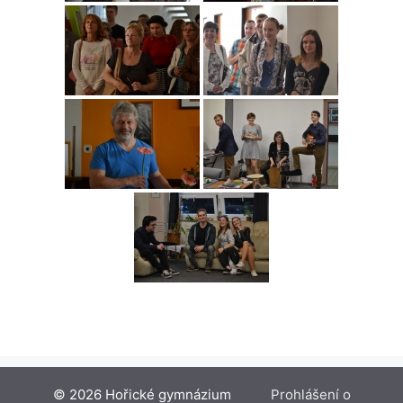
© 2026 Hořické gymnázium
Prohlášení o