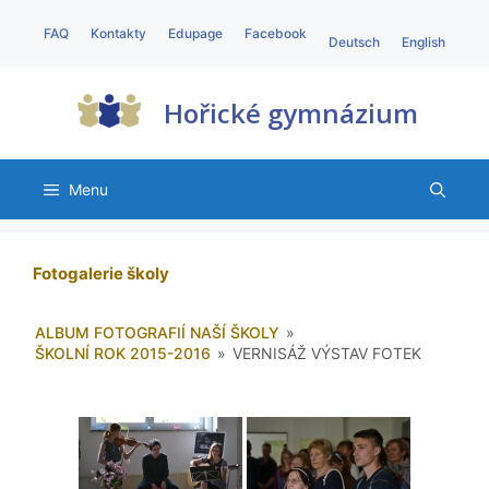
FAQ
Kontakty
Edupage
Facebook
Deutsch
English
Hořické gymnázium
Menu
Fotogalerie školy
ALBUM FOTOGRAFIÍ NAŠÍ ŠKOLY
»
ŠKOLNÍ ROK 2015-2016
»
VERNISÁŽ VÝSTAV FOTEK