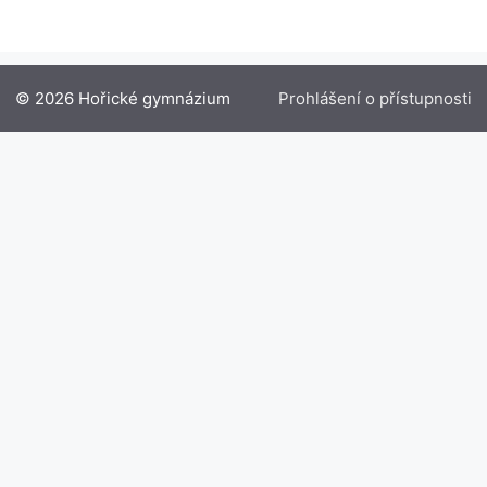
© 2026 Hořické gymnázium
Prohlášení o přístupnosti