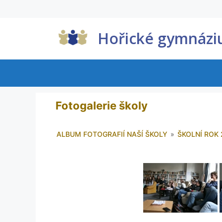
Hořické gymnáz
Fotogalerie školy
ALBUM FOTOGRAFIÍ NAŠÍ ŠKOLY
»
ŠKOLNÍ ROK 