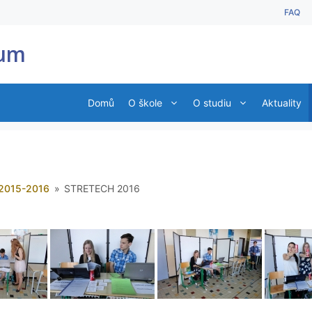
FAQ
ium
Domů
O škole
O studiu
Aktuality
2015-2016
»
STRETECH 2016