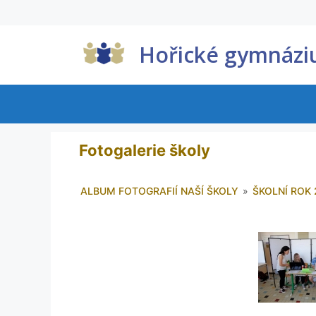
Hořické gymnáz
Fotogalerie školy
ALBUM FOTOGRAFIÍ NAŠÍ ŠKOLY
»
ŠKOLNÍ ROK 