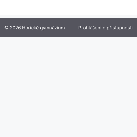
© 2026 Hořické gymnázium
Prohlášení o přístupnosti