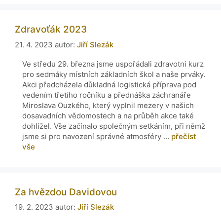
Zdravoťák 2023
21. 4. 2023
autor:
Jiří Slezák
Ve středu 29. března jsme uspořádali zdravotní kurz
pro sedmáky místních základních škol a naše prváky.
Akci předcházela důkladná logistická příprava pod
vedením třetího ročníku a přednáška záchranáře
Miroslava Ouzkého, který vyplnil mezery v našich
dosavadních vědomostech a na průběh akce také
dohlížel. Vše začínalo společným setkáním, při němž
jsme si pro navození správné atmosféry …
přečíst
vše
Za hvězdou Davidovou
19. 2. 2023
autor:
Jiří Slezák