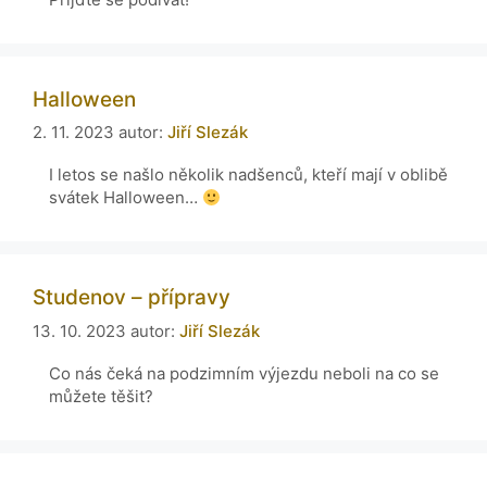
Halloween
2. 11. 2023
autor:
Jiří Slezák
I letos se našlo několik nadšenců, kteří mají v oblibě
svátek Halloween…
Studenov – přípravy
13. 10. 2023
autor:
Jiří Slezák
Co nás čeká na podzimním výjezdu neboli na co se
můžete těšit?