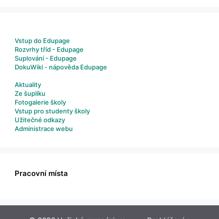
Vstup do Edupage
Rozvrhy tříd - Edupage
Suplování - Edupage
DokuWiki - nápověda Edupage
Aktuality
Ze šuplíku
Fotogalerie školy
Vstup pro studenty školy
Užitečné odkazy
Administrace webu
Pracovní místa