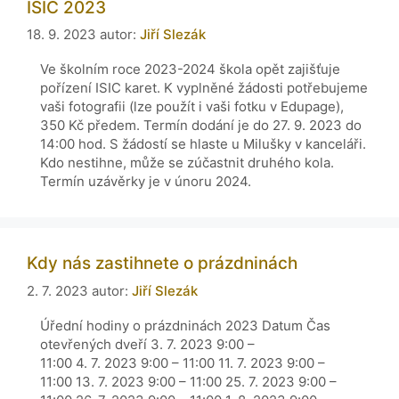
ISIC 2023
18. 9. 2023
autor:
Jiří Slezák
Ve školním roce 2023-2024 škola opět zajišťuje
pořízení ISIC karet. K vyplněné žádosti potřebujeme
vaši fotografii (lze použít i vaši fotku v Edupage),
350 Kč předem. Termín dodání je do 27. 9. 2023 do
14:00 hod. S žádostí se hlaste u Milušky v kanceláři.
Kdo nestihne, může se zúčastnit druhého kola.
Termín uzávěrky je v únoru 2024.
Kdy nás zastihnete o prázdninách
2. 7. 2023
autor:
Jiří Slezák
Úřední hodiny o prázdninách 2023 Datum Čas
otevřených dveří 3. 7. 2023 9:00 –
11:00 4. 7. 2023 9:00 – 11:00 11. 7. 2023 9:00 –
11:00 13. 7. 2023 9:00 – 11:00 25. 7. 2023 9:00 –