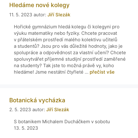
Hledáme nové kolegy
11. 5. 2023
autor:
Jiří Slezák
Hořické gymnázium hledá kolegu či kolegyni pro
výuku matematiky nebo fyziky. Chcete pracovat
v přátelském prostředí malého kolektivu učitelů
a studentů? Jsou pro vás důležité hodnoty, jako je
spolupráce a odpovědnost za vlastní učení? Chcete
spoluvytvářet příjemné studijní prostředí zaměřené
na studenty? Tak jste to možná právě vy, koho
hledáme! Jsme nestátní čtyřleté …
přečíst vše
Botanická vycházka
2. 5. 2023
autor:
Jiří Slezák
S botanikem Michalem Ducháčkem v sobotu
13. 5. 2023