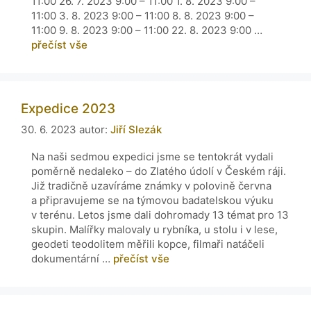
11:00 26. 7. 2023 9:00 – 11:00 1. 8. 2023 9:00 –
11:00 3. 8. 2023 9:00 – 11:00 8. 8. 2023 9:00 –
11:00 9. 8. 2023 9:00 – 11:00 22. 8. 2023 9:00 …
přečíst vše
Expedice 2023
30. 6. 2023
autor:
Jiří Slezák
Na naši sedmou expedici jsme se tentokrát vydali
poměrně nedaleko – do Zlatého údolí v Českém ráji.
Již tradičně uzavíráme známky v polovině června
a připravujeme se na týmovou badatelskou výuku
v terénu. Letos jsme dali dohromady 13 témat pro 13
skupin. Malířky malovaly u rybníka, u stolu i v lese,
geodeti teodolitem měřili kopce, filmaři natáčeli
dokumentární …
přečíst vše