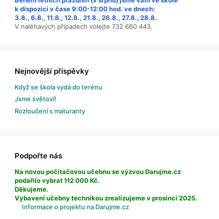
k dispozici v čase 9:00-12:00 hod. ve dnech:
3.8., 6.8., 11.8., 12.8., 21.8., 26.8., 27.8., 28.8.
V naléhavých případech volejte 732 660 443.
Nejnovější příspěvky
Když se škola vydá do terénu
Jsme světoví!
Rozloučení s maturanty
Podpořte nás
Na novou počítačovou učebnu se výzvou Darujme.cz
podařilo vybrat 112 000 Kč.
Děkujeme.
Vybavení učebny technikou zrealizujeme v prosinci 2025.
Informace o projektu na Darujme.cz