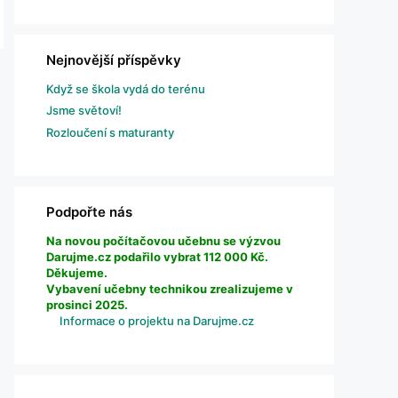
Nejnovější příspěvky
Když se škola vydá do terénu
Jsme světoví!
Rozloučení s maturanty
Podpořte nás
Na novou počítačovou učebnu se výzvou
Darujme.cz podařilo vybrat 112 000 Kč.
Děkujeme.
Vybavení učebny technikou zrealizujeme v
prosinci 2025.
Informace o projektu na Darujme.cz