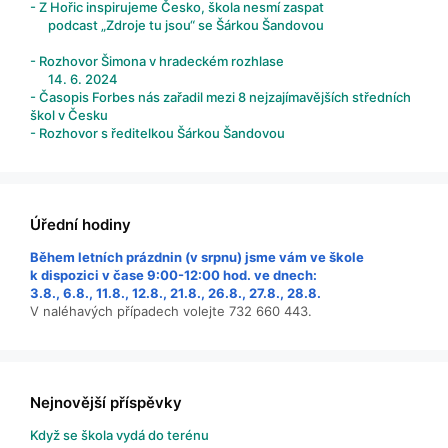
- Z Hořic inspirujeme Česko, škola nesmí zaspat
podcast „Zdroje tu jsou“ se Šárkou Šandovou
- Rozhovor Šimona v hradeckém rozhlase
14. 6. 2024
- Časopis Forbes nás zařadil mezi 8 nejzajímavějších středních
škol v Česku
- Rozhovor s ředitelkou Šárkou Šandovou
Úřední hodiny
Během letních prázdnin (v srpnu) jsme vám ve škole
k dispozici v čase 9:00-12:00 hod. ve dnech:
3.8., 6.8., 11.8., 12.8., 21.8., 26.8., 27.8., 28.8.
V naléhavých případech volejte 732 660 443.
Nejnovější příspěvky
Když se škola vydá do terénu