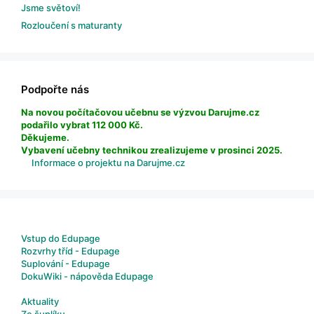
Jsme světoví!
Rozloučení s maturanty
Podpořte nás
Na novou počítačovou učebnu se výzvou Darujme.cz
podařilo vybrat 112 000 Kč.
Děkujeme.
Vybavení učebny technikou zrealizujeme v prosinci 2025.
Informace o projektu na Darujme.cz
Vstup do Edupage
Rozvrhy tříd - Edupage
Suplování - Edupage
DokuWiki - nápověda Edupage
Aktuality
Ze šuplíku