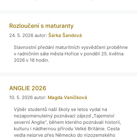
Rozloučení s maturanty
24. 5. 2026
autor:
Šárka Šandová
Slavnostní předání maturitních vysvědčení proběhne
v radničním sále města Hořice v pondělí 25. května
2026 v 16 hodin.
ANGLIE 2026
10. 5. 2026
autor:
Magda Vaníčková
Výběr studentů naší školy se letos vydal na
nezapomenutelný poznávací zájezd „Tajemství
severní Anglie“, během kterého poznávali historii,
kulturu i nádhernou přírodu Velké Británie. Cesta
vedla nejprve přes Německo do nizozemského