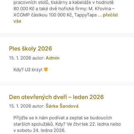
pracovních stolů, tiskárny a kabeláže v hodnotě
80 000 Kč a také dvě hořické firmy: M. Křovina –
XCOMP částkou 100 000 Kč, TappyTaps …
přečíst
vše
Ples školy 2026
15. 1. 2026
autor:
Admin
Kdy? Už brzy!
Den otevřených dveří – leden 2026
15. 1. 2026
autor:
Šárka Šandová
Přijďte se k nám podívat a zeptat se budoucích
starších spolužáků. Kdy? Ve čtvrtek 22. ledna nebo
v sobotu 24. ledna 2026.