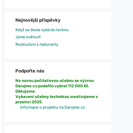
Nejnovější příspěvky
Když se škola vydá do terénu
Jsme světoví!
Rozloučení s maturanty
Podpořte nás
Na novou počítačovou učebnu se výzvou
Darujme.cz podařilo vybrat 112 000 Kč.
Děkujeme.
Vybavení učebny technikou zrealizujeme v
prosinci 2025.
Informace o projektu na Darujme.cz