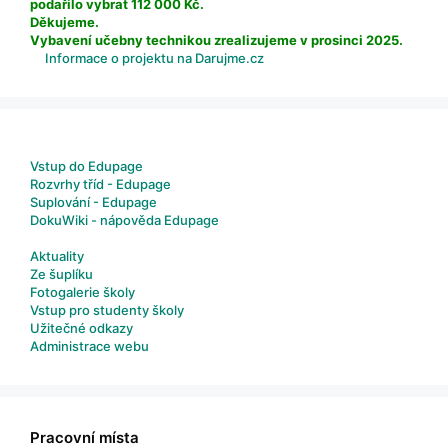
podařilo vybrat 112 000 Kč.
Děkujeme.
Vybavení učebny technikou zrealizujeme v prosinci 2025.
Informace o projektu na Darujme.cz
Vstup do Edupage
Rozvrhy tříd - Edupage
Suplování - Edupage
DokuWiki - nápověda Edupage
Aktuality
Ze šuplíku
Fotogalerie školy
Vstup pro studenty školy
Užitečné odkazy
Administrace webu
Pracovní místa