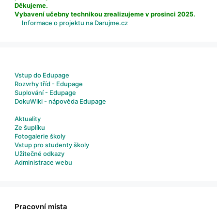
Děkujeme.
Vybavení učebny technikou zrealizujeme v prosinci 2025.
Informace o projektu na Darujme.cz
Vstup do Edupage
Rozvrhy tříd - Edupage
Suplování - Edupage
DokuWiki - nápověda Edupage
Aktuality
Ze šuplíku
Fotogalerie školy
Vstup pro studenty školy
Užitečné odkazy
Administrace webu
Pracovní místa