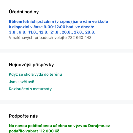
Úřední hodiny
Během letních prázdnin (v srpnu) jsme vám ve škole
k dispozici v čase 9:00-12:00 hod. ve dnech:
3.8., 6.8., 11.8., 12.8., 21.8., 26.8., 27.8., 28.8.
V naléhavých případech volejte 732 660 443.
Nejnovější příspěvky
Když se škola vydá do terénu
Jsme světoví!
Rozloučení s maturanty
Podpořte nás
Na novou počítačovou učebnu se výzvou Darujme.cz
podařilo vybrat 112 000 Kč.