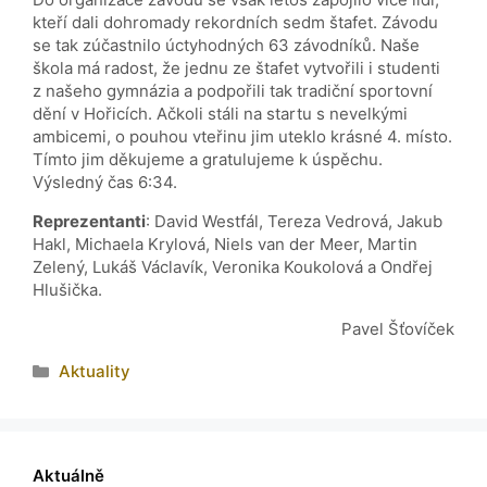
kteří dali dohromady rekordních sedm štafet. Závodu
se tak zúčastnilo úctyhodných 63 závodníků. Naše
škola má radost, že jednu ze štafet vytvořili i studenti
z našeho gymnázia a podpořili tak tradiční sportovní
dění v Hořicích. Ačkoli stáli na startu s nevelkými
ambicemi, o pouhou vteřinu jim uteklo krásné 4. místo.
Tímto jim děkujeme a gratulujeme k úspěchu.
Výsledný čas 6:34.
Reprezentanti
: David Westfál, Tereza Vedrová, Jakub
Hakl, Michaela Krylová, Niels van der Meer, Martin
Zelený, Lukáš Václavík, Veronika Koukolová a Ondřej
Hlušička.
Pavel Šťovíček
Aktuality
Aktuálně