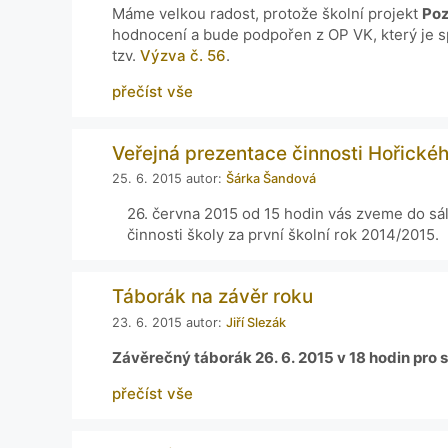
Máme velkou radost, protože školní projekt
Poz
hodnocení a bude podpořen z OP VK, který je s
tzv.
Výzva č. 56
.
přečíst vše
Veřejná prezentace činnosti Hořické
25. 6. 2015
autor:
Šárka Šandová
26. června 2015 od 15 hodin vás zveme do sá
činnosti školy za první školní rok 2014/2015.
Táborák na závěr roku
23. 6. 2015
autor:
Jiří Slezák
Závěrečný táborák 26. 6. 2015 v 18 hodin pro st
přečíst vše