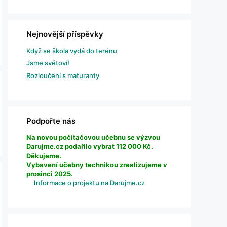
Nejnovější příspěvky
Když se škola vydá do terénu
Jsme světoví!
Rozloučení s maturanty
Podpořte nás
Na novou počítačovou učebnu se výzvou
Darujme.cz podařilo vybrat 112 000 Kč.
Děkujeme.
Vybavení učebny technikou zrealizujeme v
prosinci 2025.
Informace o projektu na Darujme.cz