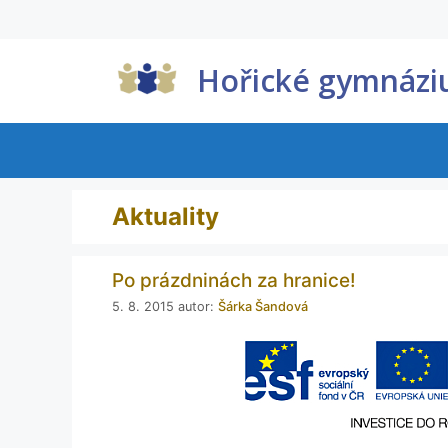
Hořické gymnáz
Aktuality
Po prázdninách za hranice!
5. 8. 2015
autor:
Šárka Šandová