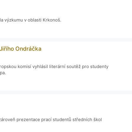
ala výzkumu v oblasti Krkonoš.
Jiřího Ondráčka
opskou komisí vyhlásil literární soutěž pro studenty
pa.
 zároveň prezentace prací studentů středních škol