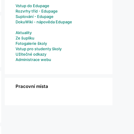
Vstup do Edupage
Rozvrhy tříd - Edupage
Suplování - Edupage
DokuWiki - nápověda Edupage
Aktuality
Ze šuplíku
Fotogalerie školy
Vstup pro studenty školy
Užitečné odkazy
Administrace webu
Pracovní místa