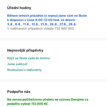
Úřední hodiny
Během letních prázdnin (v srpnu) jsme vám ve škole
k dispozici v čase 9:00-12:00 hod. ve dnech:
3.8., 6.8., 11.8., 12.8., 21.8., 26.8., 27.8., 28.8.
V naléhavých případech volejte 732 660 443.
Nejnovější příspěvky
Když se škola vydá do terénu
Jsme světoví!
Rozloučení s maturanty
Podpořte nás
Na novou počítačovou učebnu se výzvou Darujme.cz
podařilo vybrat 112 000 Kč.