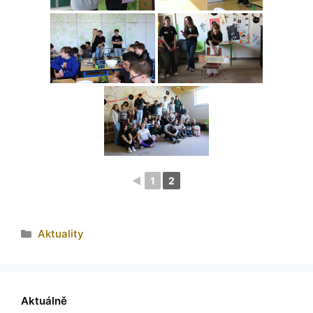
◄
1
2
Aktuality
Aktuálně