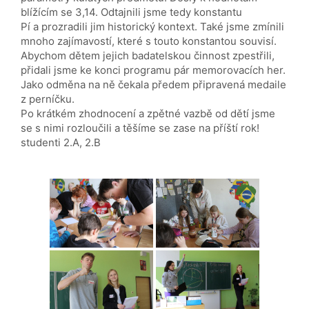
blížícím se 3,14. Odtajnili jsme tedy konstantu
Pí a prozradili jim historický kontext. Také jsme zmínili
mnoho zajímavostí, které s touto konstantou souvisí.
Abychom dětem jejich badatelskou činnost zpestřili,
přidali jsme ke konci programu pár memorovacích her.
Jako odměna na ně čekala předem připravená medaile
z perníčku.
Po krátkém zhodnocení a zpětné vazbě od dětí jsme
se s nimi rozloučili a těšíme se zase na příští rok!
studenti 2.A, 2.B