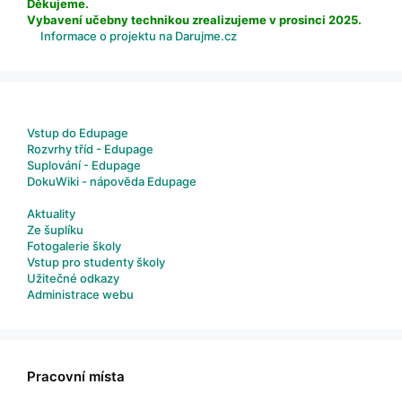
Děkujeme.
Vybavení učebny technikou zrealizujeme v prosinci 2025.
Informace o projektu na Darujme.cz
Vstup do Edupage
Rozvrhy tříd - Edupage
Suplování - Edupage
DokuWiki - nápověda Edupage
Aktuality
Ze šuplíku
Fotogalerie školy
Vstup pro studenty školy
Užitečné odkazy
Administrace webu
Pracovní místa