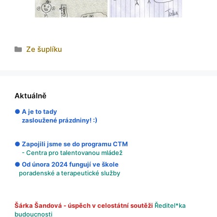
Ze šuplíku
Aktuálně
● A je to tady
zasloužené prázdniny! :)
● Zapojili jsme se do programu CTM
- Centra pro talentovanou mládež
● Od února 2024 fungují ve škole
poradenské a terapeutické služby
Šárka Šandová - úspěch v celostátní soutěži
Ředitel*ka
budoucnosti