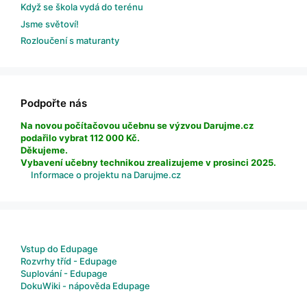
Když se škola vydá do terénu
Jsme světoví!
Rozloučení s maturanty
Podpořte nás
Na novou počítačovou učebnu se výzvou Darujme.cz
podařilo vybrat 112 000 Kč.
Děkujeme.
Vybavení učebny technikou zrealizujeme v prosinci 2025.
Informace o projektu na Darujme.cz
Vstup do Edupage
Rozvrhy tříd - Edupage
Suplování - Edupage
DokuWiki - nápověda Edupage