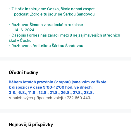
- Z Hořic inspirujeme Česko, škola nesmí zaspat
podcast „Zdroje tu jsou“ se Šárkou Šandovou
- Rozhovor Šimona v hradeckém rozhlase
14. 6. 2024
- Časopis Forbes nás zařadil mezi 8 nejzajímavějších středních
škol v Česku
- Rozhovor s ředitelkou Šárkou Šandovou
Úřední hodiny
Během letních prázdnin (v srpnu) jsme vám ve škole
k dispozici v čase 9:00-12:00 hod. ve dnech:
3.8., 6.8., 11.8., 12.8., 21.8., 26.8., 27.8., 28.8.
V naléhavých případech volejte 732 660 443.
Nejnovější příspěvky