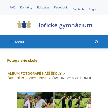
FAQ
Kontakty
Edupage
Facebook
Deutsch
English
Hořické gymnázium
Menu
Fotogalerie školy
ALBUM FOTOGRAFIÍ NAŠÍ ŠKOLY
»
ŠKOLNÍ ROK 2025-2026
»
ÚVODNÍ VÝJEZD BOREK