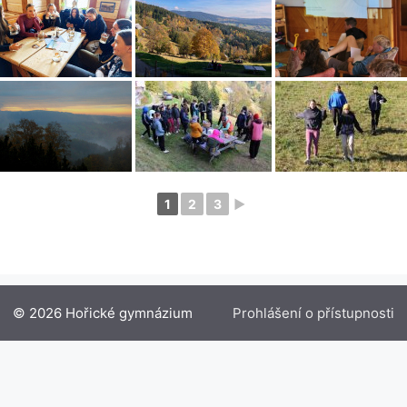
1
2
3
►
© 2026 Hořické gymnázium
Prohlášení o přístupnosti