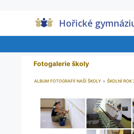
Hořické gymnáz
Fotogalerie školy
ALBUM FOTOGRAFIÍ NAŠÍ ŠKOLY
»
ŠKOLNÍ ROK