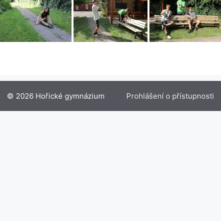
© 2026 Hořické gymnázium
Prohlášení o přístupnosti