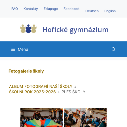
FAQ
Kontakty
Edupage
Facebook
Deutsch
English
Hořické gymnázium
Menu
Fotogalerie školy
ALBUM FOTOGRAFIÍ NAŠÍ ŠKOLY
»
ŠKOLNÍ ROK 2025-2026
»
PLES ŠKOLY