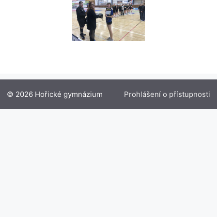
© 2026 Hořické gymnázium
Prohlášení o přístupnosti