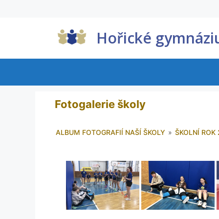
Hořické gymnáz
Fotogalerie školy
ALBUM FOTOGRAFIÍ NAŠÍ ŠKOLY
»
ŠKOLNÍ ROK