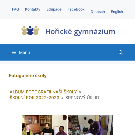
FAQ
Kontakty
Edupage
Facebook
Deutsch
English
Hořické gymnázium
Menu
Fotogalerie školy
ALBUM FOTOGRAFIÍ NAŠÍ ŠKOLY
»
ŠKOLNÍ ROK 2022-2023
»
SRPNOVÝ ÚKLID