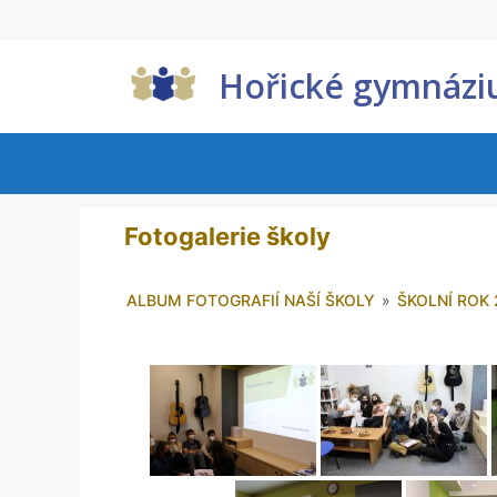
Hořické gymnáz
Fotogalerie školy
ALBUM FOTOGRAFIÍ NAŠÍ ŠKOLY
»
ŠKOLNÍ ROK