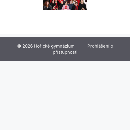
© 2026 Hořické gymnázium
Prohlášení o
přístupnosti