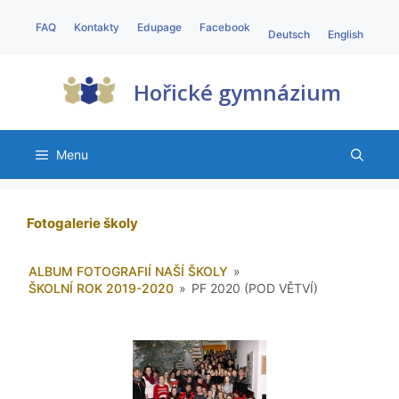
FAQ
Kontakty
Edupage
Facebook
Deutsch
English
Hořické gymnázium
Menu
Fotogalerie školy
ALBUM FOTOGRAFIÍ NAŠÍ ŠKOLY
»
ŠKOLNÍ ROK 2019-2020
»
PF 2020 (POD VĚTVÍ)