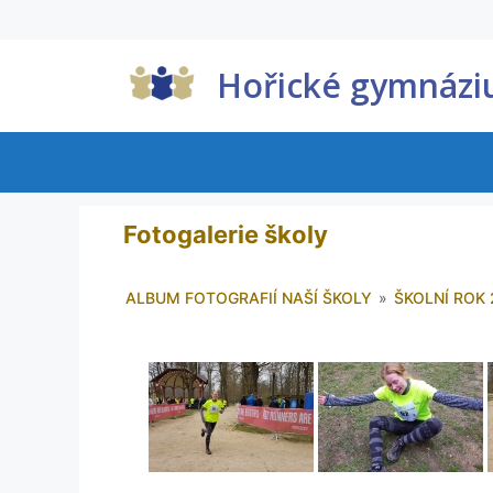
Hořické gymnáz
Fotogalerie školy
ALBUM FOTOGRAFIÍ NAŠÍ ŠKOLY
»
ŠKOLNÍ ROK 