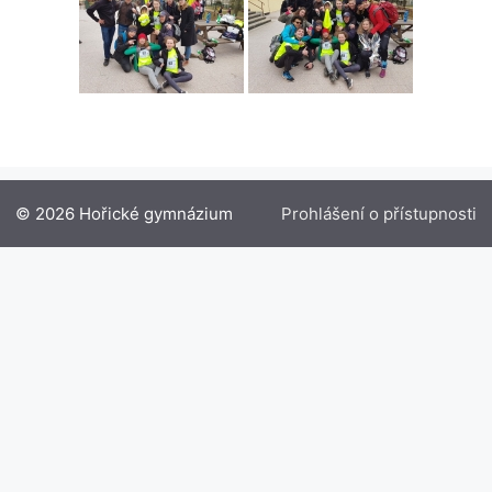
© 2026 Hořické gymnázium
Prohlášení o přístupnosti