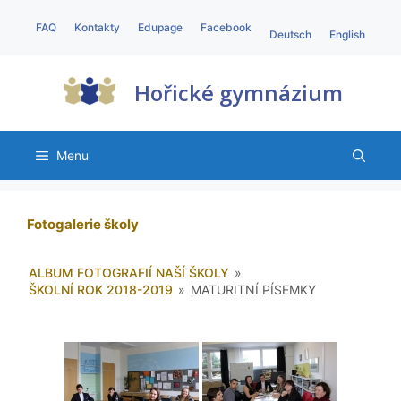
FAQ
Kontakty
Edupage
Facebook
Deutsch
English
Hořické gymnázium
Menu
Fotogalerie školy
ALBUM FOTOGRAFIÍ NAŠÍ ŠKOLY
»
ŠKOLNÍ ROK 2018-2019
»
MATURITNÍ PÍSEMKY