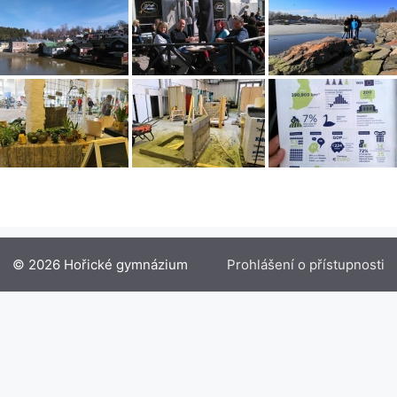
© 2026 Hořické gymnázium
Prohlášení o přístupnosti