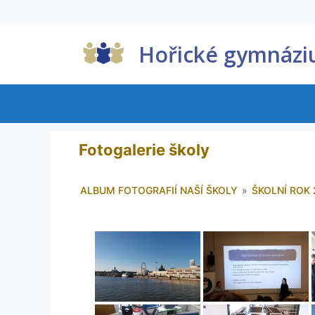
Hořické gymnáz
Fotogalerie školy
ALBUM FOTOGRAFIÍ NAŠÍ ŠKOLY
»
ŠKOLNÍ ROK 