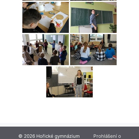
© 2026 Hořické gymnázium
Prohlášení o