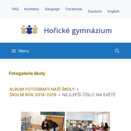
FAQ
Kontakty
Edupage
Facebook
Deutsch
English
Hořické gymnázium
Menu
Fotogalerie školy
ALBUM FOTOGRAFIÍ NAŠÍ ŠKOLY
»
ŠKOLNÍ ROK 2018-2019
»
NEJLEPŠÍ ČÍSLO NA SVĚTĚ