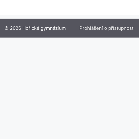
© 2026 Hořické gymnázium
Prohlášení o přístupnosti