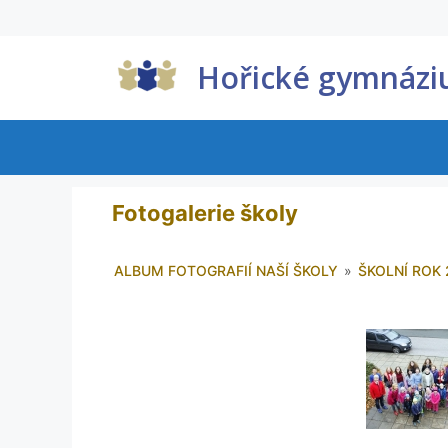
Hořické gymnáz
Fotogalerie školy
ALBUM FOTOGRAFIÍ NAŠÍ ŠKOLY
»
ŠKOLNÍ ROK 