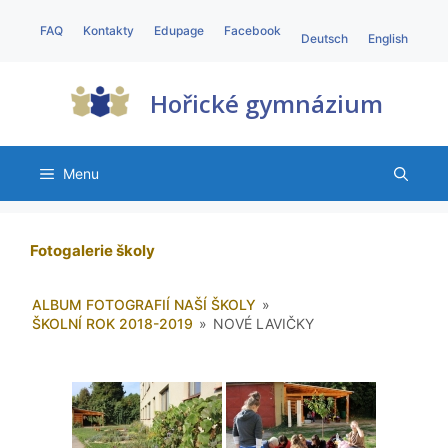
FAQ
Kontakty
Edupage
Facebook
Deutsch
English
Hořické gymnázium
Menu
Fotogalerie školy
ALBUM FOTOGRAFIÍ NAŠÍ ŠKOLY
»
ŠKOLNÍ ROK 2018-2019
»
NOVÉ LAVIČKY