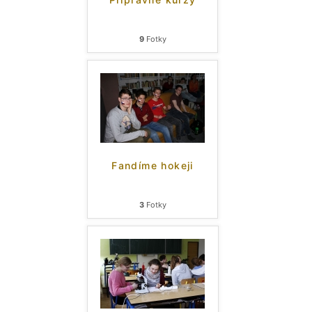
9
Fotky
Fandíme hokeji
3
Fotky