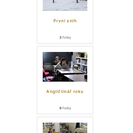
První sníh
3
Fotky
Angličtinář roku
9
Fotky