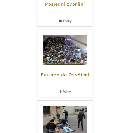
Poslední zvonění
15
Fotky
Exkurze do Osvětimi
9
Fotky