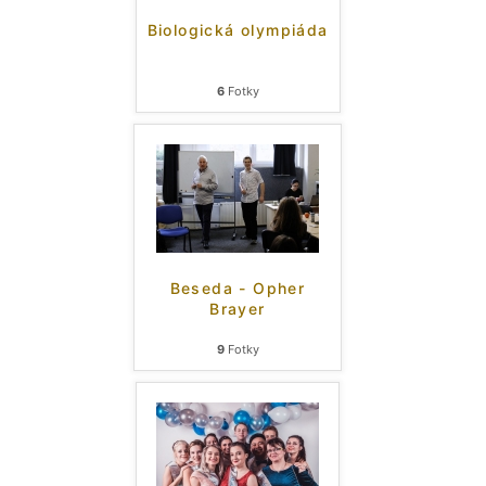
Biologická olympiáda
6
Fotky
Beseda - Opher
Brayer
9
Fotky