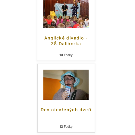
Anglické divadlo -
ZŠ Daliborka
14
Fotky
Den otevřených dveří
13
Fotky