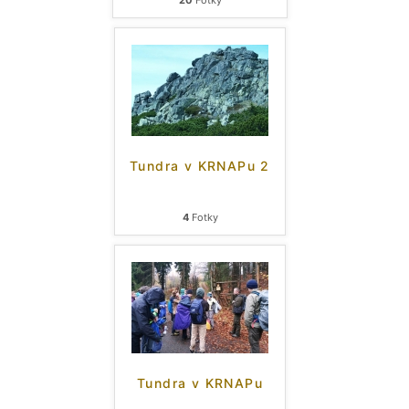
20
Fotky
Tundra v KRNAPu 2
4
Fotky
Tundra v KRNAPu