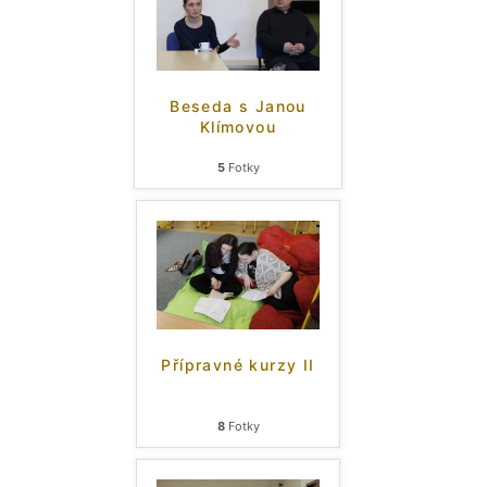
Beseda s Janou
Klímovou
5
Fotky
Přípravné kurzy II
8
Fotky