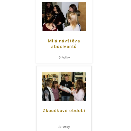
Milá návštěva
absolventů
5
Fotky
Zkouškové období
8
Fotky