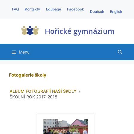
FAQ
Kontakty
Edupage
Facebook
Deutsch
English
Hořické gymnázium
Menu
Fotogalerie školy
ALBUM FOTOGRAFIÍ NAŠÍ ŠKOLY
»
ŠKOLNÍ ROK 2017-2018