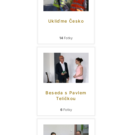
Ukliďme Česko
14
Fotky
Beseda s Pavlem
Teličkou
6
Fotky