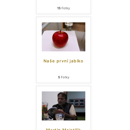
15
Fotky
Naše první jablko
5
Fotky
Martin Mejstřík