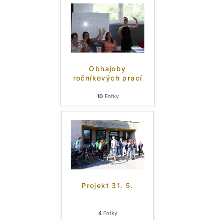
Obhajoby
ročníkových prací
10
Fotky
Projekt 31. 5.
4
Fotky