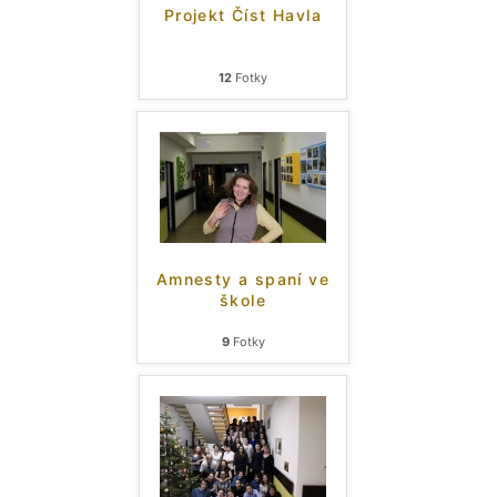
Projekt Číst Havla
12
Fotky
Amnesty a spaní ve
škole
9
Fotky