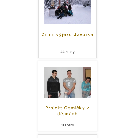
Zimní výjezd Javorka
22
Fotky
Projekt Osmičky v
dějinách
11
Fotky