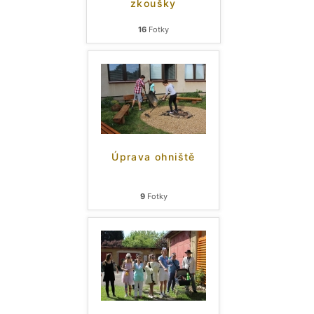
zkoušky
16
Fotky
Úprava ohniště
9
Fotky