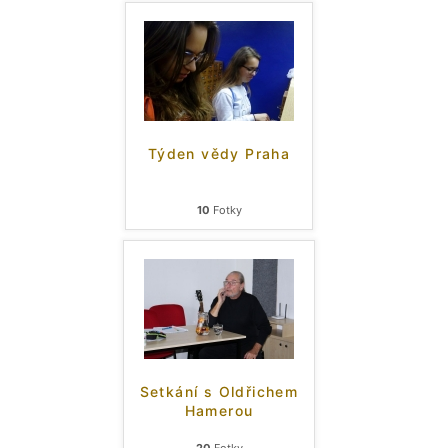
Týden vědy Praha
10
Fotky
Setkání s Oldřichem
Hamerou