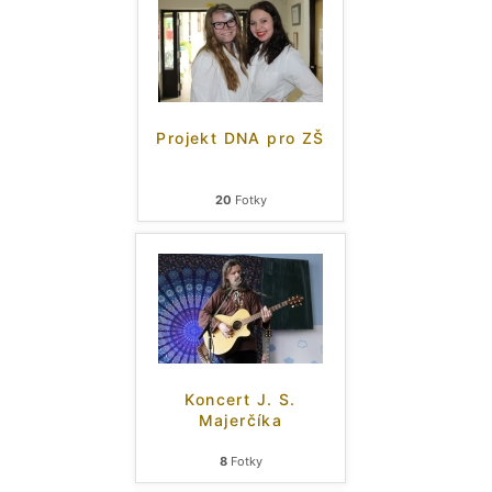
Projekt DNA pro ZŠ
20
Fotky
Koncert J. S.
Majerčíka
8
Fotky