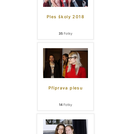
Ples školy 2018
35
Fotky
Příprava plesu
14
Fotky