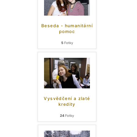
Beseda - humanitární
pomoc
5
Fotky
Vysvědčení a zlaté
kredity
24
Fotky