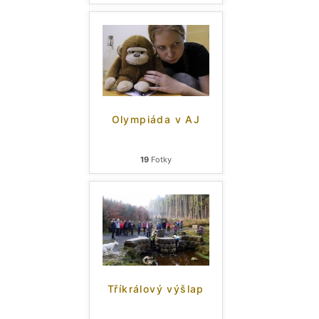
Olympiáda v AJ
19
Fotky
Tříkrálový výšlap