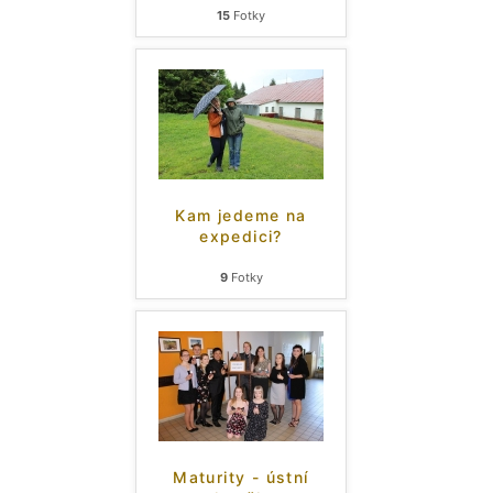
15
Fotky
Kam jedeme na
expedici?
9
Fotky
Maturity - ústní