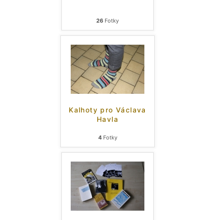
26
Fotky
Kalhoty pro Václava
Havla
4
Fotky