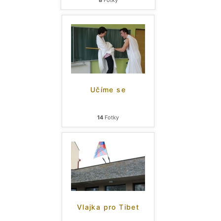
8
Fotky
Učíme se
14
Fotky
Vlajka pro Tibet