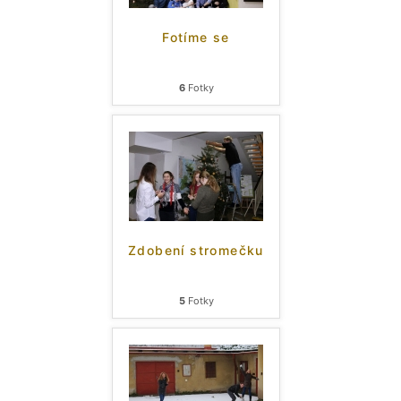
Fotíme se
6
Fotky
Zdobení stromečku
5
Fotky