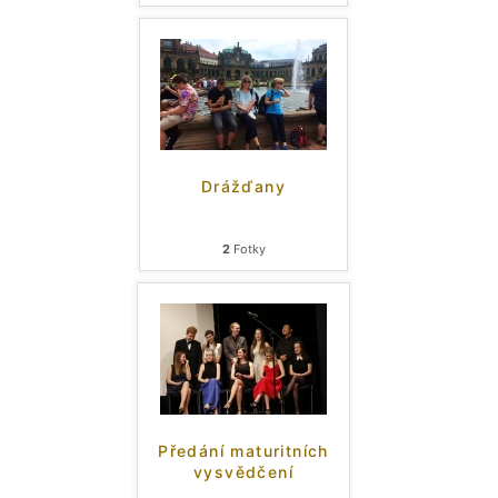
Drážďany
2
Fotky
Předání maturitních
vysvědčení