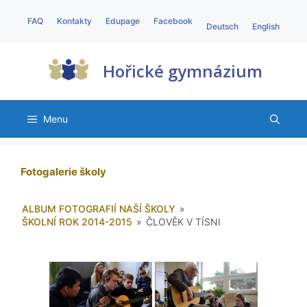
FAQ
Kontakty
Edupage
Facebook
Deutsch
English
Hořické gymnázium
Menu
Fotogalerie školy
ALBUM FOTOGRAFIÍ NAŠÍ ŠKOLY
»
ŠKOLNÍ ROK 2014-2015
»
ČLOVĚK V TÍSNI