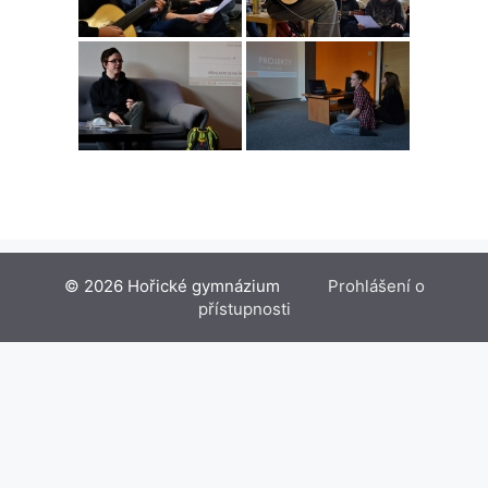
© 2026 Hořické gymnázium
Prohlášení o
přístupnosti