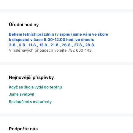
Úřední hodiny
Během letních prázdnin (v srpnu) jsme vám ve škole
k dispozici v čase 9:00-12:00 hod. ve dnech:
3.8., 6.8., 11.8., 12.8., 21.8., 26.8., 27.8., 28.8.
V naléhavých případech volejte 732 660 443.
Nejnovější příspěvky
Když se škola vydá do terénu
Jsme světoví!
Rozloučení s maturanty
Podpořte nás