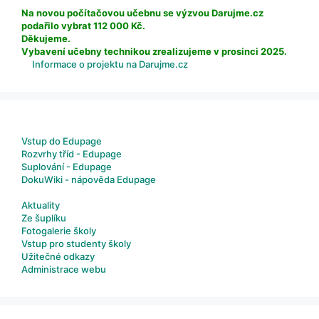
Na novou počítačovou učebnu se výzvou Darujme.cz
podařilo vybrat 112 000 Kč.
Děkujeme.
Vybavení učebny technikou zrealizujeme v prosinci 2025.
Informace o projektu na Darujme.cz
Vstup do Edupage
Rozvrhy tříd - Edupage
Suplování - Edupage
DokuWiki - nápověda Edupage
Aktuality
Ze šuplíku
Fotogalerie školy
Vstup pro studenty školy
Užitečné odkazy
Administrace webu