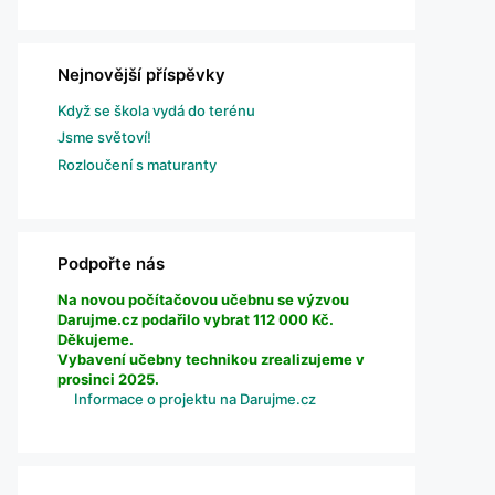
Nejnovější příspěvky
Když se škola vydá do terénu
Jsme světoví!
Rozloučení s maturanty
Podpořte nás
Na novou počítačovou učebnu se výzvou
Darujme.cz podařilo vybrat 112 000 Kč.
Děkujeme.
Vybavení učebny technikou zrealizujeme v
prosinci 2025.
Informace o projektu na Darujme.cz