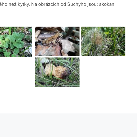
ného než kytky. Na obrázcích od Suchyho jsou: skokan