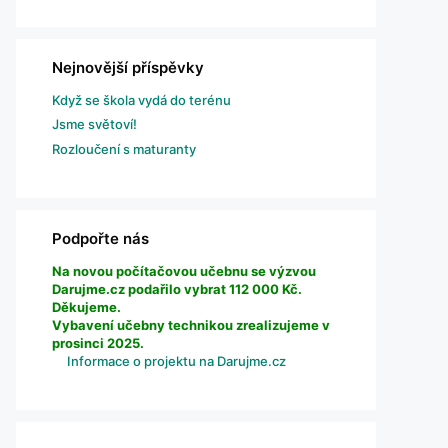
Nejnovější příspěvky
Když se škola vydá do terénu
Jsme světoví!
Rozloučení s maturanty
Podpořte nás
Na novou počítačovou učebnu se výzvou
Darujme.cz podařilo vybrat 112 000 Kč.
Děkujeme.
Vybavení učebny technikou zrealizujeme v
prosinci 2025.
Informace o projektu na Darujme.cz