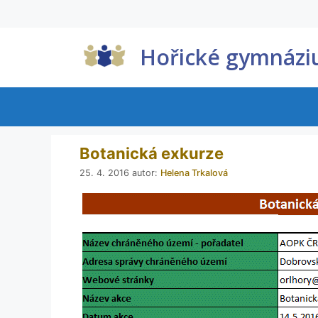
Hořické gymnáz
Botanická exkurze
25. 4. 2016
autor:
Helena Trkalová