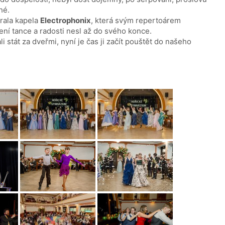
hé.
rala kapela
Electrophonix
, která svým repertoárem
ení tance a radosti nesl až do svého konce.
 stát za dveřmi, nyní je čas ji začít pouštět do našeho