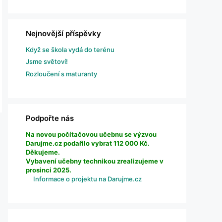
Nejnovější příspěvky
Když se škola vydá do terénu
Jsme světoví!
Rozloučení s maturanty
Podpořte nás
Na novou počítačovou učebnu se výzvou
Darujme.cz podařilo vybrat 112 000 Kč.
Děkujeme.
Vybavení učebny technikou zrealizujeme v
prosinci 2025.
Informace o projektu na Darujme.cz