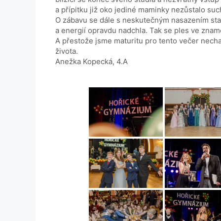
a přípitku již oko jediné maminky nezůstalo suc
O zábavu se dále s neskutečným nasazením sta
a energií opravdu nadchla. Tak se ples ve znam
A přestože jsme maturitu pro tento večer nechali
života.
Anežka Kopecká, 4.A