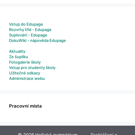
Vstup do Edupage
Rozvrhy tříd - Edupage
Suplování - Edupage
DokuWiki - nápověda Edupage
Aktuality
Ze šuplíku
Fotogalerie školy
Vstup pro studenty školy
Užitečné odkazy
Administrace webu
Pracovní místa
© 2026 Hořické gymnázium
Prohlášení o