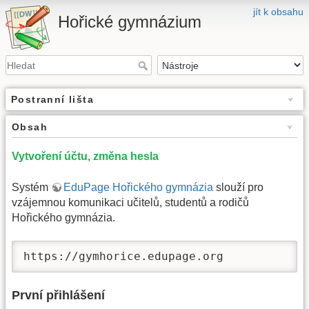
jít k obsahu
Hořické gymnázium
Postranní lišta
Obsah
Vytvoření účtu, změna hesla
Systém
EduPage Hořického gymnázia
slouží pro
vzájemnou komunikaci učitelů, studentů a rodičů
Hořického gymnázia.
https://gymhorice.edupage.org
První přihlášení