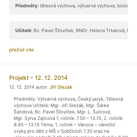
Předměty
: tělesná výchova, výtvarná výchova, biologie
Učitelé
: Bc. Pavel Šťovíček, RNDr. Helena Trkalová, Mgr.
přečíst vše
Projekt – 12. 12. 2014
12. 12. 2014
autor:
Jiří Slezák
Předměty: Výtvarná výchova, Český jazyk, Tělesná
výchova Učitelé: Mgr. Jiří Slezák, Mgr. Šárka
Šandová, Bc. Pavel Šťovíček, Mgr. L. Šulcová,
Mgr. Sylva Zajícová 1. ročník: 7.50 – 13.15, 2. ročník:
8.45 – 13.15 Téma: 1. ročník – Vánoce – vánoční
zvyky pro děti z MŠ v Sobčicích 7.30 sraz na