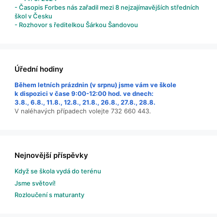
- Časopis Forbes nás zařadil mezi 8 nejzajímavějších středních
škol v Česku
- Rozhovor s ředitelkou Šárkou Šandovou
Úřední hodiny
Během letních prázdnin (v srpnu) jsme vám ve škole
k dispozici v čase 9:00-12:00 hod. ve dnech:
3.8., 6.8., 11.8., 12.8., 21.8., 26.8., 27.8., 28.8.
V naléhavých případech volejte 732 660 443.
Nejnovější příspěvky
Když se škola vydá do terénu
Jsme světoví!
Rozloučení s maturanty