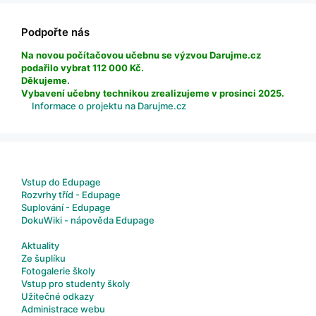
Podpořte nás
Na novou počítačovou učebnu se výzvou Darujme.cz
podařilo vybrat 112 000 Kč.
Děkujeme.
Vybavení učebny technikou zrealizujeme v prosinci 2025.
Informace o projektu na Darujme.cz
Vstup do Edupage
Rozvrhy tříd - Edupage
Suplování - Edupage
DokuWiki - nápověda Edupage
Aktuality
Ze šuplíku
Fotogalerie školy
Vstup pro studenty školy
Užitečné odkazy
Administrace webu