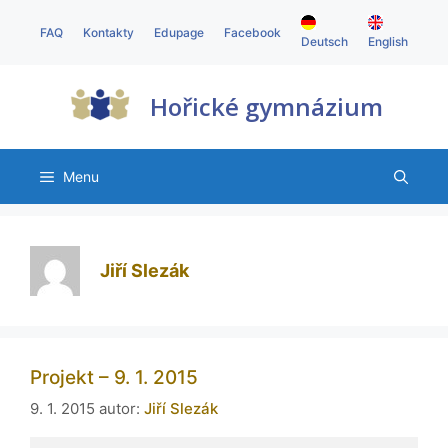
FAQ
Kontakty
Edupage
Facebook
Deutsch
English
Hořické gymnázium
Menu
Jiří Slezák
Projekt – 9. 1. 2015
9. 1. 2015
autor:
Jiří Slezák